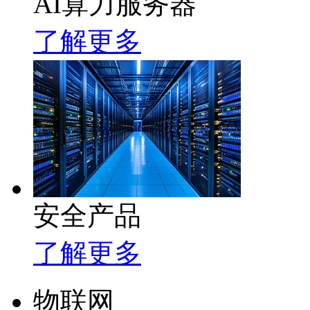
AI算力服务器
了解更多
安全产品
了解更多
物联网