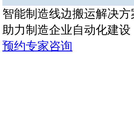
智能制造线边搬运解决方
助力制造企业自动化建设
预约专家咨询