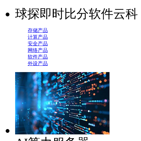
球探即时比分软件云科
存储产品
计算产品
安全产品
网络产品
软件产品
外设产品