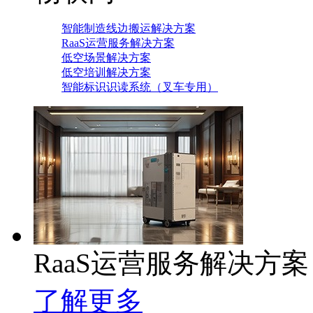
智能制造线边搬运解决方案
RaaS运营服务解决方案
低空场景解决方案
低空培训解决方案
智能标识识读系统（叉车专用）
RaaS运营服务解决方案
了解更多