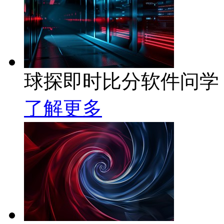
球探即时比分软件问学 企
了解更多