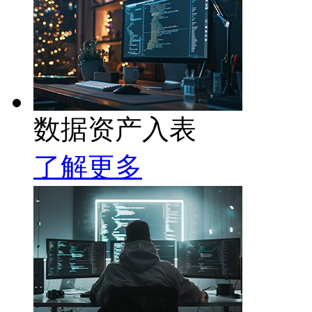
数据资产入表
了解更多