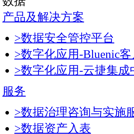
数据
产品及解决方案
>数据安全管控平台
>数字化应用-Blueni
>数字化应用-云捷集成
服务
>数据治理咨询与实施
>数据资产入表