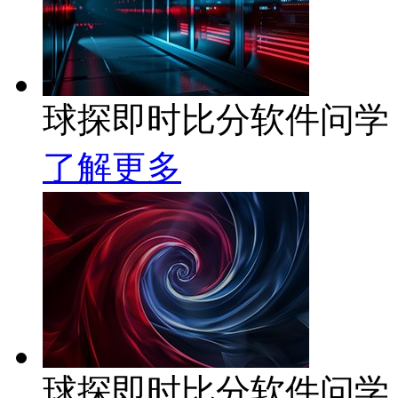
球探即时比分软件问学 企
了解更多
球探即时比分软件问学