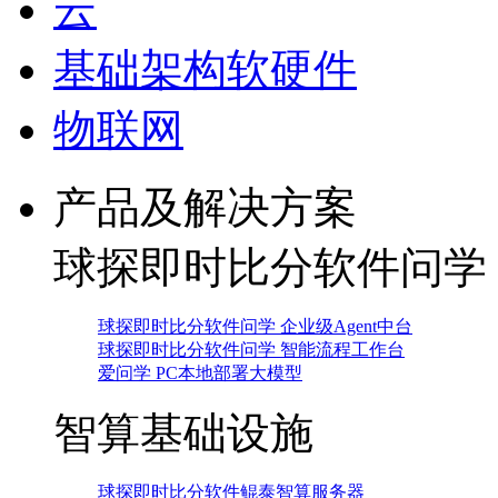
云
基础架构软硬件
物联网
产品及解决方案
球探即时比分软件问学
球探即时比分软件问学 企业级Agent中台
球探即时比分软件问学 智能流程工作台
爱问学 PC本地部署大模型
智算基础设施
球探即时比分软件鲲泰智算服务器