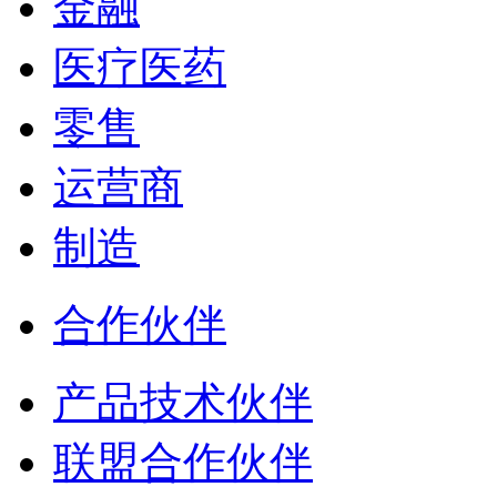
金融
医疗医药
零售
运营商
制造
合作伙伴
产品技术伙伴
联盟合作伙伴