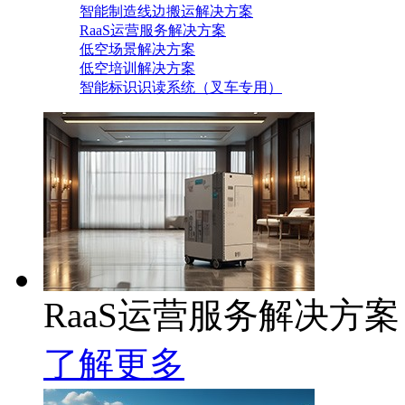
智能制造线边搬运解决方案
RaaS运营服务解决方案
低空场景解决方案
低空培训解决方案
智能标识识读系统（叉车专用）
RaaS运营服务解决方案
了解更多