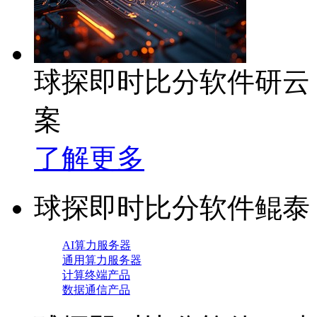
球探即时比分软件研云
案
了解更多
球探即时比分软件鲲泰
AI算力服务器
通用算力服务器
计算终端产品
数据通信产品